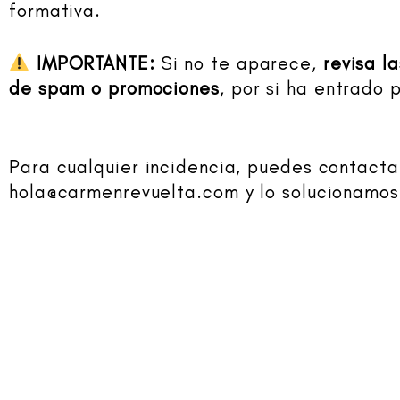
formativa.
IMPORTANTE:
Si no te aparece,
revisa l
de spam o promociones
, por si ha entrado p
Para cualquier incidencia, puedes contact
hola@carmenrevuelta.com y lo solucionamo