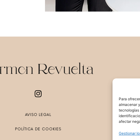
Para ofrecer
almacenar y/
tecnologías
AVISO LEGAL
identificaci
afectar nega
POLÍTICA DE COOKIES
Gestionar lo