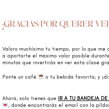
¡GRACIAS POR QUERER VE
Valoro muchísimo tu tiempo, por lo que me
a aportarte el máximo valor posible durant
minutos que invertirás en ver esta clase gra
Ponte un café
o tu bebida favorita, y ¡di
Ahora, solo tienes que
IR A TU BANDEJA D
, donde encontrarás el email con la píldo